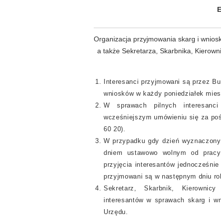
E
Organizacja przyjmowania skarg i wnios
a także Sekretarza, Skarbnika, Kierow
Interesanci przyjmowani są przez Bu
wniosków w każdy poniedziałek mies
W sprawach pilnych interesanc
wcześniejszym umówieniu się za pośr
60 20).
W przypadku gdy dzień wyznaczony 
dniem ustawowo wolnym od pracy l
przyjęcia interesantów jednocześnie
przyjmowani są w następnym dniu r
Sekretarz, Skarbnik, Kierownic
interesantów w sprawach skarg i w
Urzędu.