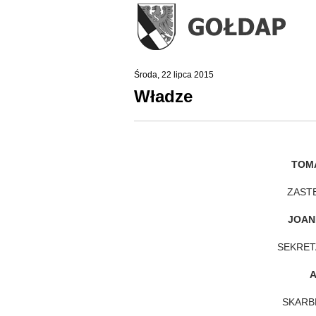
Środa, 22 lipca 2015
Władze
TOM
ZAST
JOAN
SEKRET
A
SKARB